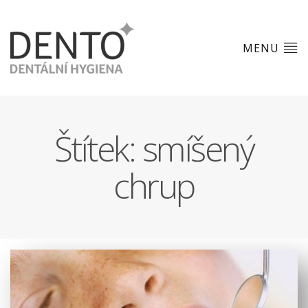
MENU
Štítek:
smíšený
chrup