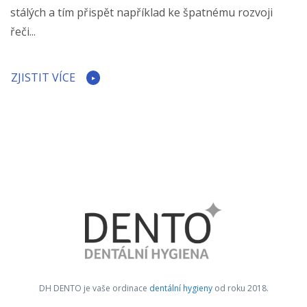
stálých a tím přispět například ke špatnému rozvoji
řeči...
ZJISTIT VÍCE
DH DENTO je vaše ordinace
dentální hygieny
od roku 2018.